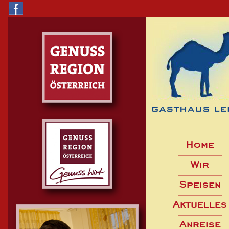
Home
Wir
Speisen
Aktuelles
Anreise