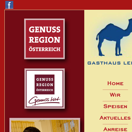
Home
Wir
Speisen
Aktuelles
Anreise